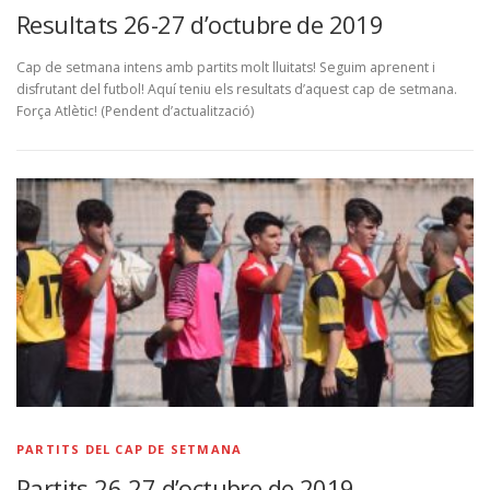
Resultats 26-27 d’octubre de 2019
Cap de setmana intens amb partits molt lluitats! Seguim aprenent i
disfrutant del futbol! Aquí teniu els resultats d’aquest cap de setmana.
Força Atlètic! (Pendent d’actualització)
PARTITS DEL CAP DE SETMANA
Partits 26-27 d’octubre de 2019