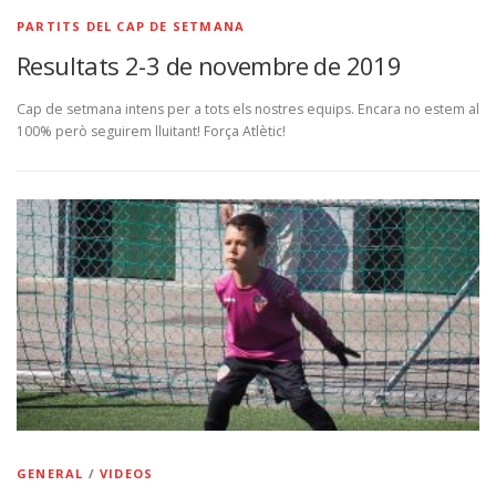
PARTITS DEL CAP DE SETMANA
Resultats 2-3 de novembre de 2019
Cap de setmana intens per a tots els nostres equips. Encara no estem al
100% però seguirem lluitant! Força Atlètic!
GENERAL
/
VIDEOS