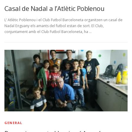
Casal de Nadal a l’Atlètic Poblenou
L’ Atlètic Poblenou i el Club Futbol Barceloneta organitzen un casal de
Nadal Enguany els amants del futbol estan de sort. El Club,
conjuntament amb el Club Futbol Barceloneta, ha …
GENERAL