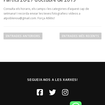
Consulta els horaris, els camps i les categories d’aquest cap de
setmana! I recorda enviar les teves fotografies i vídeos a
atpoblenou@gmail.com. Força Atlètic!
ENTRADES ANTERIORS
ENTRADES MÉS RECENTS
SEGUEIX-NOS A LES XARXES!