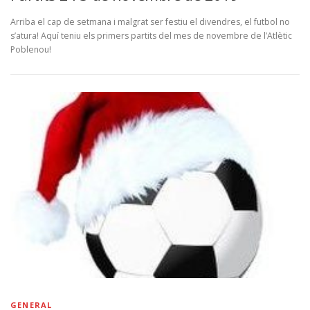
Arriba el cap de setmana i malgrat ser festiu el divendres, el futbol no
s’atura! Aquí teniu els primers partits del mes de novembre de l’Atlètic
Poblenou!
GENERAL