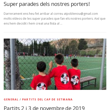
Super parades dels nostres porters!
Darrerament ens heu fet arribar al correu atpoblenou@gmail.com
molts vídeos de les super parades que fan els nostres porters. Així que
ens hem decidit i hem creat una llista al …
GENERAL
/
PARTITS DEL CAP DE SETMANA
Partits 2 i 3 de novembre de 2019