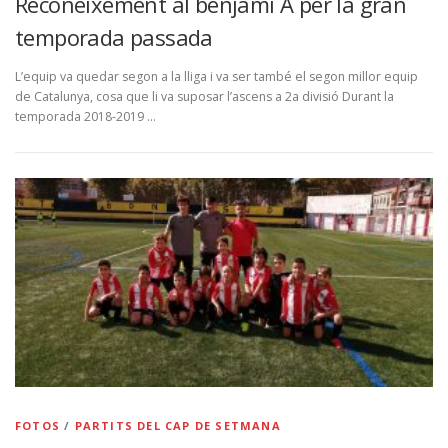
Reconeixement al benjamí A per la gran
temporada passada
L’equip va quedar segon a la lliga i va ser també el segon millor equip
de Catalunya, cosa que li va suposar l’ascens a 2a divisió Durant la
temporada 2018-2019 …
FOTOS
/
PARTITS DEL CAP DE SETMANA