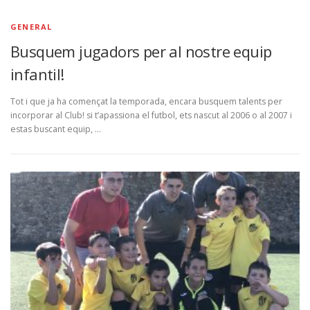
GENERAL
Busquem jugadors per al nostre equip
infantil!
Tot i que ja ha començat la temporada, encara busquem talents per
incorporar al Club! si t’apassiona el futbol, ets nascut al 2006 o al 2007 i
estas buscant equip, …