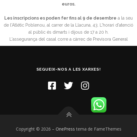
euros.
Les inscripcions es poden fer fins al 9 de desembre
a la seu
de l'Atlètic Poblenou, al carrer de la Llacuna, 43. L'horari d'atenció
al públic és dimarts i dijous de 17 a 20 h.
L'assegurança del casal corre a càrrec de Previsora General
SEGUEIX-NOS A LES XARXES!
Copyright © 2026
–
OnePress
tema de FameThemes