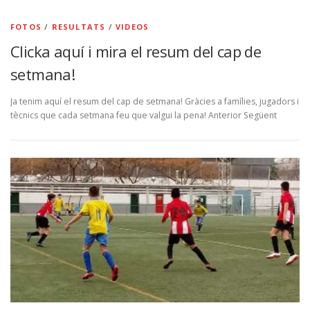
FOTOS
/
RESULTATS
/
VIDEOS
Clicka aquí i mira el resum del cap de
setmana!
Ja tenim aquí el resum del cap de setmana! Gràcies a famílies, jugadors i
tècnics que cada setmana feu que valgui la pena! Anterior Següent