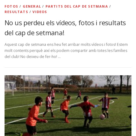
FOTOS
/
GENERAL
/
PARTITS DEL CAP DE SETMANA
/
RESULTATS
/
VIDEOS
No us perdeu els vídeos, fotos i resultats
del cap de setmana!
Aquest cap de setmana ens heu fet arribar molts vídeos i fotos! Estem
molt contents perquè així els podem compartir amb totes les famílies
del club! No deixeu de fer-ho! …