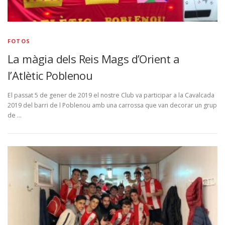
FOTOS
La màgia dels Reis Mags d’Orient a
l’Atlètic Poblenou
El passat 5 de gener de 2019 el nostre Club va participar a la Cavalcada
2019 del barri de l Poblenou amb una carrossa que van decorar un grup
de …