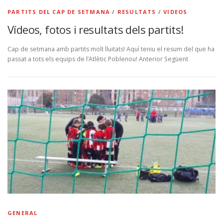
PARTITS DEL CAP DE SETMANA
/
RESULTATS
/
VIDEOS
Vídeos, fotos i resultats dels partits!
Cap de setmana amb partits molt lluitats! Aquí teniu el resum del que ha
passat a tots els equips de l’Atlètic Poblenou! Anterior Següent
GENERAL