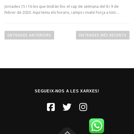
Jornades 15 i 16 les que tindràn lloc el cap de setmana del 8 i 9 de
febrer de 2020. Aquí teniu els horaris, camps i rivals! Força a tots …
ENTRADES ANTERIORS
ENTRADES MÉS RECENTS
SEGUEIX-NOS A LES XARXES!