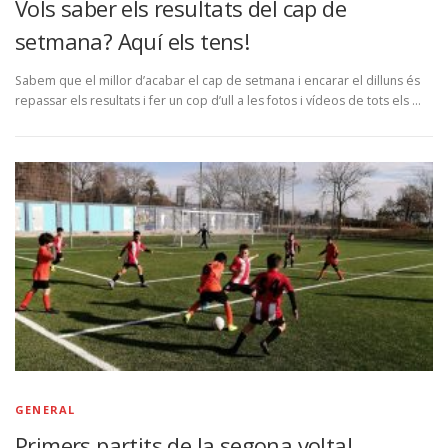
Vols saber els resultats del cap de
setmana? Aquí els tens!
Sabem que el millor d’acabar el cap de setmana i encarar el dilluns és
repassar els resultats i fer un cop d’ull a les fotos i vídeos de tots els …
GENERAL
Primers partits de la segona volta!