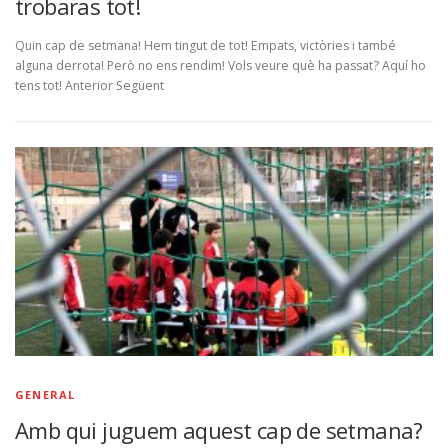
trobaras tot!
Quin cap de setmana! Hem tingut de tot! Empats, victòries i també
alguna derrota! Però no ens rendim! Vols veure què ha passat? Aquí ho
tens tot! Anterior Següent
GENERAL
Amb qui juguem aquest cap de setmana?