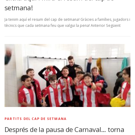
setmana!
Ja tenim aquí el resum del cap de setmana! Gràcies a famílies, jugadors i
tècnics que cada setmana feu que valgui la pena! Anterior Següent
PARTITS DEL CAP DE SETMANA
Després de la pausa de Carnaval… torna