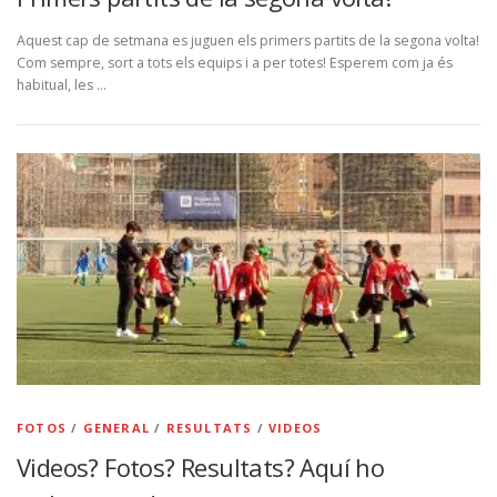
Aquest cap de setmana es juguen els primers partits de la segona volta!
Com sempre, sort a tots els equips i a per totes! Esperem com ja és
habitual, les …
FOTOS
/
GENERAL
/
RESULTATS
/
VIDEOS
Videos? Fotos? Resultats? Aquí ho