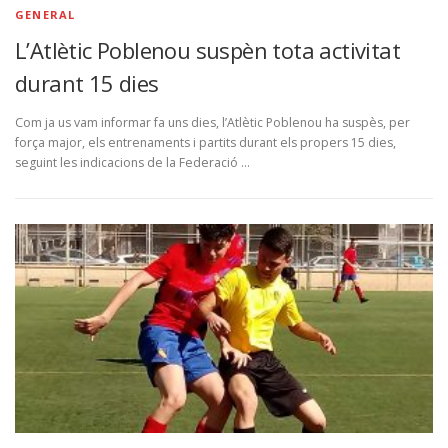
GENERAL
L’Atlètic Poblenou suspèn tota activitat
durant 15 dies
Com ja us vam informar fa uns dies, l’Atlètic Poblenou ha suspès, per
força major, els entrenaments i partits durant els propers 15 dies,
seguint les indicacions de la Federació …